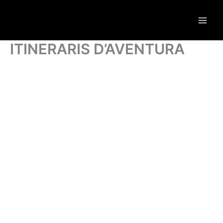
Vés
al
contingut
ITINERARIS D’AVENTURA